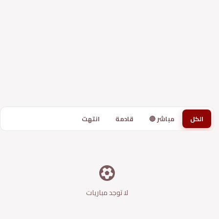
الكل
مباشر 🔴
قادمة
انتهت
لا توجد مباريات