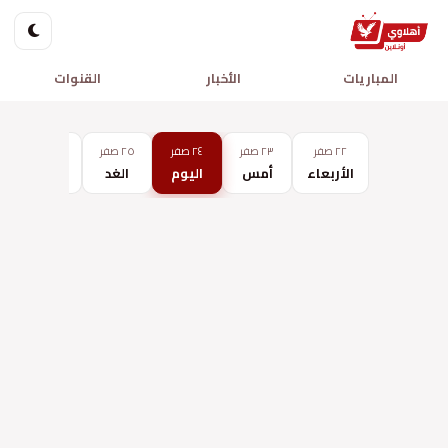
المباريات
الأخبار
القنوات
٢٢ صفر
٢٣ صفر
٢٤ صفر
٢٥ صفر
٢٦ صفر
الأربعاء
أمس
اليوم
الغد
الأحد